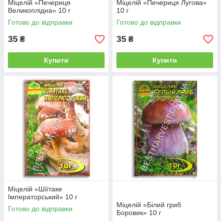
Міцелій «Печериця
Міцелій «Печериця Лугова»
Великоплідна» 10 г
10 г
Готово до відправки
Готово до відправки
35
35
₴
₴
Купити
Купити
Міцелій «Шіїтаке
Імператорський» 10 г
Міцелій «Білий гриб
Готово до відправки
Боровик» 10 г