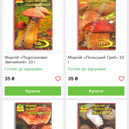
Міцелій «Подосиновик
Міцелій «Польський Гриб» 10
Звичайний» 10 г
г
Готово до відправки
Готово до відправки
35
35
₴
₴
Купити
Купити