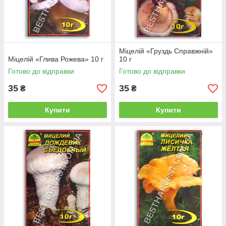
Міцелій «Груздь Справжній»
Міцелій «Глива Рожева» 10 г
10 г
Готово до відправки
Готово до відправки
35
35
₴
₴
Купити
Купити