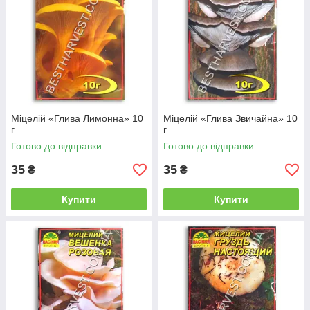
Міцелій «Глива Лимонна» 10
Міцелій «Глива Звичайна» 10
г
г
Готово до відправки
Готово до відправки
35
35
₴
₴
Купити
Купити