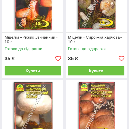
Міцелій «Рижик Звичайний»
Міцелій «Сироїжка харчова»
10 г
10 г
Готово до відправки
Готово до відправки
35
35
₴
₴
Купити
Купити