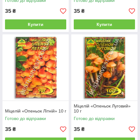
Готово до відправки
Готово до відправки
35
35
₴
₴
Купити
Купити
Міцелій «Опеньок Луговий»
Міцелій «Опеньок Літній» 10 г
10 г
Готово до відправки
Готово до відправки
35
35
₴
₴