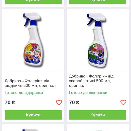
Добриво «Фолігрін» від
Добриво «Фолігрін» від
хвороб і гнилі 500 мл,
шкідників 500 мл, оригінал
оригінал
Готово до відправки
Готово до відправки
70
70
₴
₴
Купити
Купити