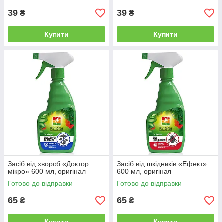
39
39
₴
₴
Купити
Купити
Засіб від хвороб «Доктор
Засіб від шкідників «Ефект»
мікро» 600 мл, оригінал
600 мл, оригінал
Готово до відправки
Готово до відправки
65
65
₴
₴
Купити
Купити