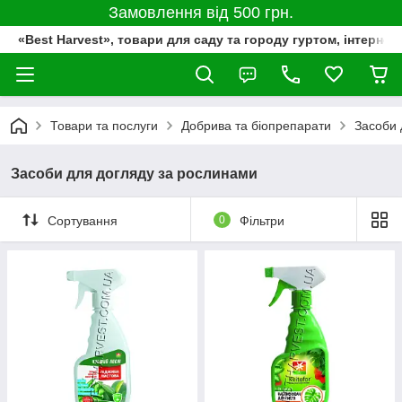
Замовлення від 500 грн.
«Best Harvest», товари для саду та городу гуртом, інтернет
Товари та послуги
Добрива та біопрепарати
Засоби 
Засоби для догляду за рослинами
Сортування
0
Фільтри