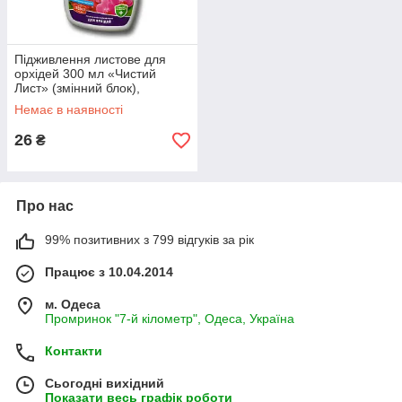
Підживлення листове для
орхідей 300 мл «Чистий
Лист» (змінний блок),
оригінал
Немає в наявності
26
₴
Про нас
99% позитивних з 799 відгуків за рік
Працює з 10.04.2014
м. Одеса
Промринок "7-й кілометр", Одеса, Україна
Контакти
Сьогодні вихідний
Показати весь графік роботи