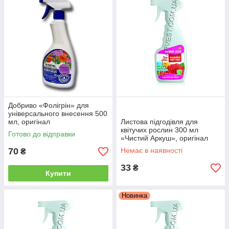
Добриво «Фолігрін» для
універсального внесення 500
мл, оригінал
Листова підгодівля для
квітучих рослин 300 мл
Готово до відправки
«Чистий Аркуш», оригінал
70
Немає в наявності
₴
33
₴
Купити
Новинка