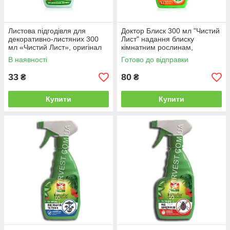
Листова підгодівля для
Доктор Блиск 300 мл "Чистий
декоративно-листяних 300
Лист" надання блиску
мл «Чистий Лист», оригінал
кімнатним рослинам,
оригінал
В наявності
Готово до відправки
33
80
₴
₴
Купити
Купити