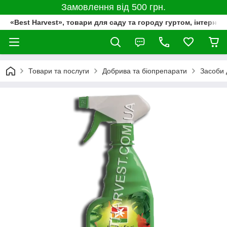
Замовлення від 500 грн.
«Best Harvest», товари для саду та городу гуртом, інтернет
Товари та послуги
Добрива та біопрепарати
Засоби 