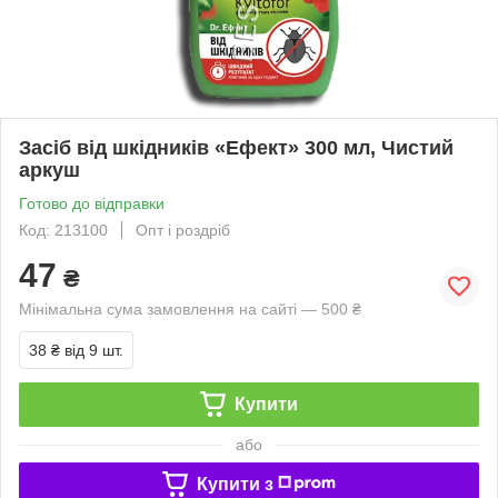
Засіб від шкідників «Ефект» 300 мл, Чистий
аркуш
Готово до відправки
Код: 213100
Опт і роздріб
47
₴
Мінімальна сума замовлення на сайті — 500 ₴
38 ₴
від 9 шт.
Купити
або
Купити з