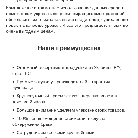
Комплексное и грамотное использование данных средств
поможет вам укрепить здоровье выращиваемых растений,
обезопасить их от заболеваний и вредителей, существенно
повысить качество урожая. И всё это предлагается нами по
очень выгодным ценам.
Наши преимущества
Огромный ассортимент продукции из Украины, РФ,
стран ЕС.
Прямые закупки у производителей – гарантия
лучших цен.
Круглосуточный прием заказов, перезваниваем в
течение 2 часов.
Большое внимание уделяем упаковке своих товаров.
100%-ное возмещение стоимости, в случае
обнаружения брака.
Сотрудничаем со всеми крупнейшими