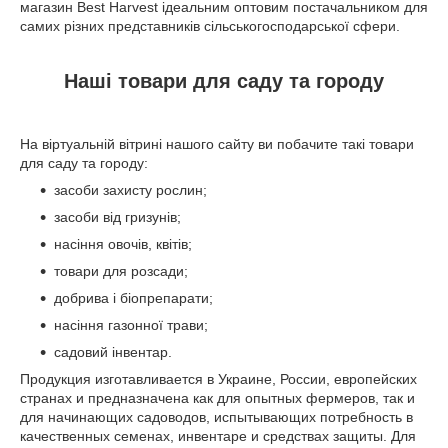
магазин Best Harvest ідеальним оптовим постачальником для
самих різних представників сільськогосподарської сфери.
Наші товари для саду та городу
На віртуальній вітрині нашого сайту ви побачите такі товари
для саду та городу:
засоби захисту рослин;
засоби від гризунів;
насіння овочів, квітів;
товари для розсади;
добрива і біопрепарати;
насіння газонної трави;
садовий інвентар.
Продукция изготавливается в Украине, России, европейских
странах и предназначена как для опытных фермеров, так и
для начинающих садоводов, испытывающих потребность в
качественных семенах, инвентаре и средствах защиты. Для