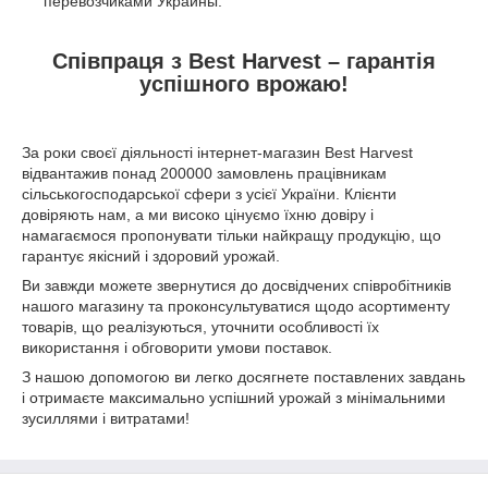
перевозчиками Украины.
Співпраця з Best Harvest – гарантія
успішного врожаю!
За роки своєї діяльності інтернет-магазин Best Harvest
відвантажив понад 200000 замовлень працівникам
сільськогосподарської сфери з усієї України. Клієнти
довіряють нам, а ми високо цінуємо їхню довіру і
намагаємося пропонувати тільки найкращу продукцію, що
гарантує якісний і здоровий урожай.
Ви завжди можете звернутися до досвідчених співробітників
нашого магазину та проконсультуватися щодо асортименту
товарів, що реалізуються, уточнити особливості їх
використання і обговорити умови поставок.
З нашою допомогою ви легко досягнете поставлених завдань
і отримаєте максимально успішний урожай з мінімальними
зусиллями і витратами!