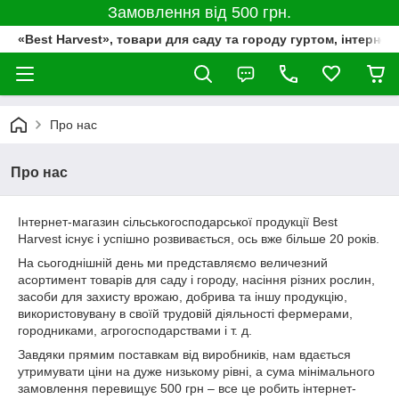
Замовлення від 500 грн.
«Best Harvest», товари для саду та городу гуртом, інтернет
Про нас
Про нас
Інтернет-магазин сільськогосподарської продукції Best
Harvest існує і успішно розвивається, ось вже більше 20 років.
На сьогоднішній день ми представляємо величезний
асортимент товарів для саду і городу, насіння різних рослин,
засоби для захисту врожаю, добрива та іншу продукцію,
використовувану в своїй трудовій діяльності фермерами,
городниками, агрогосподарствами і т. д.
Завдяки прямим поставкам від виробників, нам вдається
утримувати ціни на дуже низькому рівні, а сума мінімального
замовлення перевищує 500 грн – все це робить інтернет-