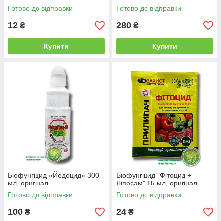
Готово до відправки
Готово до відправки
12
280
₴
₴
Купити
Купити
Біофунгіцид «Йодоцид» 300
Біофунгіцид "Фітоцид +
мл, оригінал
Ліпосам" 15 мл, оригінал
Готово до відправки
Готово до відправки
100
24
₴
₴