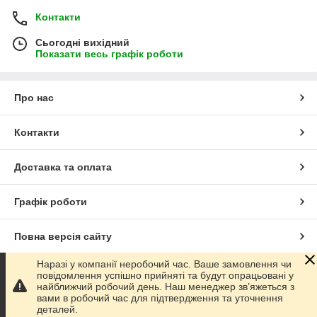
Контакти
Сьогодні вихідний
Показати весь графік роботи
Про нас
Контакти
Доставка та оплата
Графік роботи
Повна версія сайту
Наразі у компанії неробочий час. Ваше замовлення чи
Сайт створено на маркетплейсі
Prom.ua
повідомлення успішно прийняті та будут опрацьовані у
найближчий робочий день. Наш менеджер зв’яжеться з
вами в робочий час для підтвердження та уточнення
Політика конфіденційності
деталей.