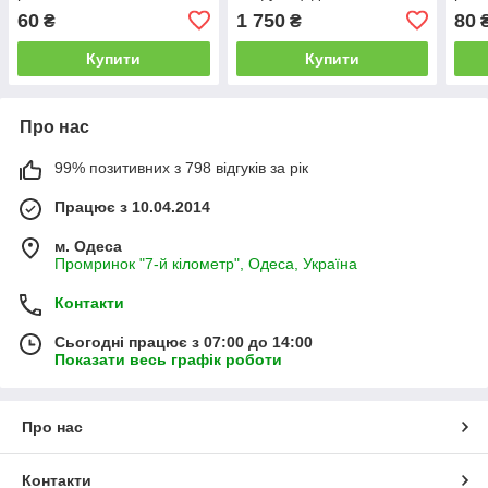
стимулюючим ефектом
60
1 750
80
₴
₴
для саду
Купити
Купити
Про нас
99% позитивних з 798 відгуків за рік
Працює з 10.04.2014
м. Одеса
Промринок "7-й кілометр", Одеса, Україна
Контакти
Сьогодні працює з 07:00 до 14:00
Показати весь графік роботи
Про нас
Контакти