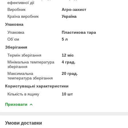
ефективної дії
Виробник
Агро-захист
Країна виробник
Україна
Упаковка
Упаковка
Пластикова тара
Об`єм
5 л
Зберігання
Термін зберігання
12 міс
Мінімальна температура
4 град.
зберігання
Максимальна
20 град.
температура зберігання
Користувацькі характеристики
Кількість в ящику
10 шт
Приховати
Умови доставки