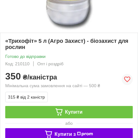
«Трихофіт» 5 л (Агро Захист) - біозахист для
рослин
Готово до відправки
Код: 210110
Опт і роздріб
350
₴/каністра
Мінімальна сума замовлення на сайті — 500 ₴
315 ₴
від 2 каністр
Купити
або
Купити з