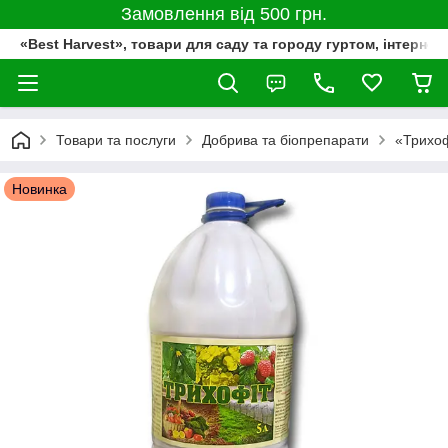
Замовлення від 500 грн.
«Best Harvest», товари для саду та городу гуртом, інтернет
Товари та послуги
Добрива та біопрепарати
«Трихоф
Новинка