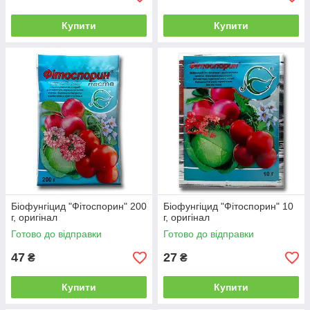
Купити
Купити
Біофунгіцид "Фітоспорин" 200
Біофунгіцид "Фітоспорин" 10
г, оригінал
г, оригінал
Готово до відправки
Готово до відправки
47
27
₴
₴
Купити
Купити