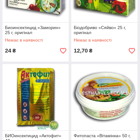
Биоинсектицид «Заморин»
Біодобриво «Сяйво» 25 г,
25 г, оригінал
оригінал
Немає в наявності
Немає в наявності
24
12,70
₴
₴
БИОинсектицид «Актофит»
Фитопаста «Вітамінка» 50 г,