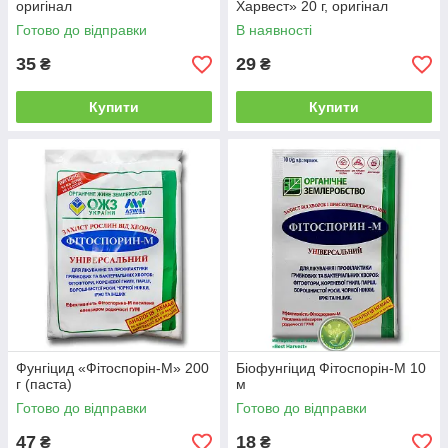
оригінал
Харвест» 20 г, оригінал
Готово до відправки
В наявності
35
29
₴
₴
Купити
Купити
Фунгіцид «Фітоспорін-М» 200
Біофунгіцид Фітоспорін-М 10
г (паста)
м
Готово до відправки
Готово до відправки
47
18
₴
₴