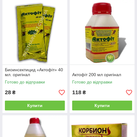
Биоинсектицид «Актофіт» 40
мл. оригінал
Актофіт 200 мл оригінал
Готово до відправки
Готово до відправки
28
118
₴
₴
Купити
Купити