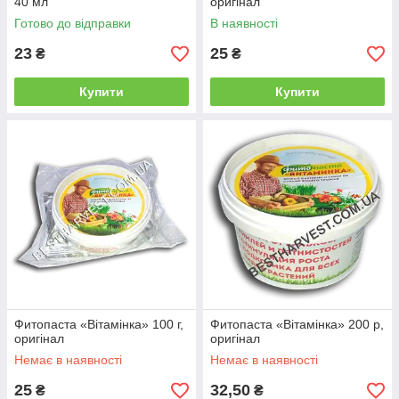
40 мл
оригінал
Готово до відправки
В наявності
23
25
₴
₴
Купити
Купити
Фитопаста «Вітамінка» 100 г,
Фитопаста «Вітамінка» 200 р,
оригінал
оригінал
Немає в наявності
Немає в наявності
25
32,50
₴
₴