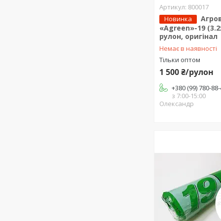
800017
Агро
Новинка
«Agreen»-19 (3.2
рулон, оригінал
Немає в наявності
Тільки оптом
1 500 ₴/рулон
+380 (99) 780-88
з 7:00-15:00
Олександр