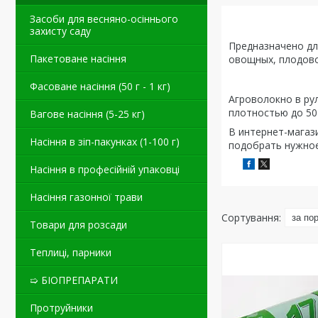
Засоби для весняно-осіннього
захисту саду
Предназначено дл
Пакетоване насіння
овощных, плодово
Фасоване насіння (50 г - 1 кг)
Агроволокно в ру
плотностью до 50
Вагове насіння (5-25 кг)
В интернет-магаз
Насіння в зіп-пакунках (1-100 г)
подобрать нужное
Насіння в професійній упаковці
Насіння газонної трави
Товари для розсади
Теплиці, парники
➯ БІОПРЕПАРАТИ
Протруйники