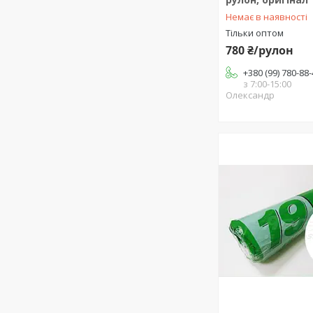
Немає в наявності
Тільки оптом
780 ₴/рулон
+380 (99) 780-88
з 7:00-15:00
Олександр