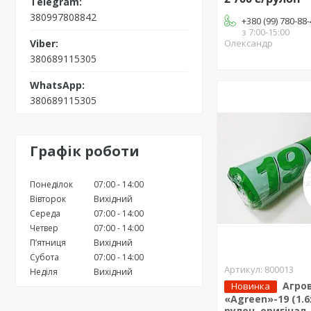
380997808842
+380 (99) 780-88
з 7:00-15:00
Олександр
380689115305
380689115305
Графік роботи
Понеділок
07:00
14:00
Вівторок
Вихідний
Середа
07:00
14:00
Четвер
07:00
14:00
Пʼятниця
Вихідний
Субота
07:00
14:00
800013
Неділя
Вихідний
Агро
Новинка
«Agreen»-19 (1.6
рулон, оригінал