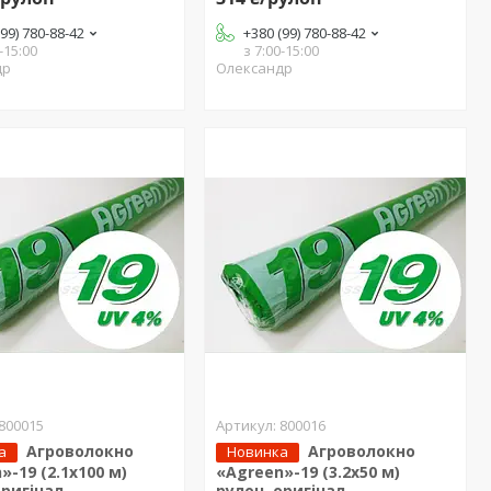
(99) 780-88-42
+380 (99) 780-88-42
-15:00
з 7:00-15:00
др
Олександр
800015
800016
Агроволокно
Агроволокно
а
Новинка
»-19 (2.1х100 м)
«Agreen»-19 (3.2х50 м)
оригінал
рулон, оригінал