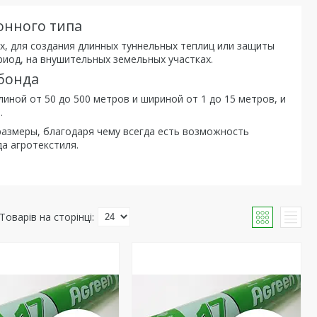
онного типа
х, для создания длинных туннельных теплиц или защиты
риод, на внушительных земельных участках.
бонда
иной от 50 до 500 метров и шириной от 1 до 15 метров, и
.
 размеры, благодаря чему всегда есть возможность
а агротекстиля.