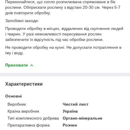
Переконайтеся, що сопло розпилювача спрямоване в бік
рослини. Обприскати рослину з відстані 20-30 см. Через 5-7
днів повторити обробку.
Запобіжні заходи:
Проводити обробку в місцях, віддалених від скупчення людей
і тварин. У разі неможливості пересування рослин
забезпечити їх відсутність під час обробки рослини.
Не проводити обробку на кухні. Не допускати потрапляння в
їжу і воду.
Приховати
Характеристики
Основні
Виробник
Чистий лист
Країна виробник
Україна
Тип комплексного добрива
Органо-мінеральне
Препаративна форма
Розчин