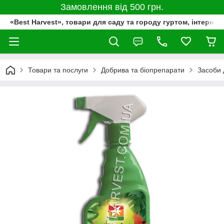
Замовлення від 500 грн.
«Best Harvest», товари для саду та городу гуртом, інтернет
Товари та послуги
Добрива та біопрепарати
Засоби 