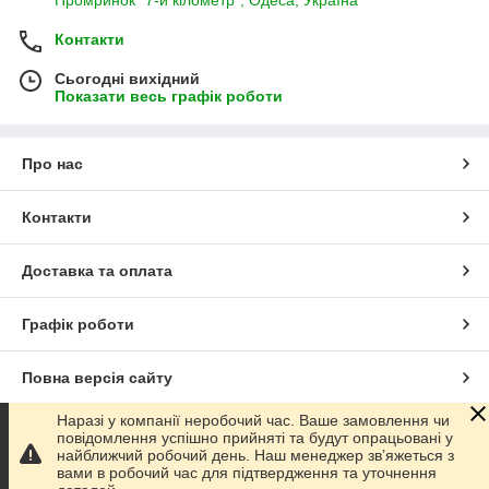
Контакти
Сьогодні вихідний
Показати весь графік роботи
Про нас
Контакти
Доставка та оплата
Графік роботи
Повна версія сайту
Наразі у компанії неробочий час. Ваше замовлення чи
Сайт створено на маркетплейсі
Prom.ua
повідомлення успішно прийняті та будут опрацьовані у
найближчий робочий день. Наш менеджер зв’яжеться з
вами в робочий час для підтвердження та уточнення
Політика конфіденційності