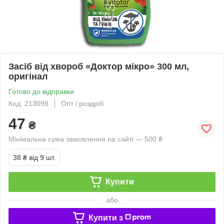
Засіб від хвороб «Доктор мікро» 300 мл,
оригінал
Готово до відправки
Код: 213098
Опт і роздріб
47
₴
Мінімальна сума замовлення на сайті — 500 ₴
38 ₴
від 9 шт.
Купити
або
Купити з