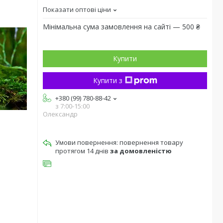
Показати оптові ціни
Мінімальна сума замовлення на сайті — 500 ₴
Купити
Купити з
+380 (99) 780-88-42
з 7:00-15:00
Олександр
повернення товару
протягом 14 днів
за домовленістю