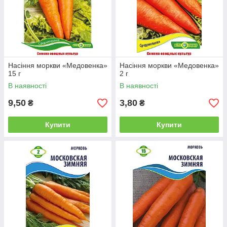
Насіння моркви «Медовенка»
Насіння моркви «Медовенка»
15 г
2 г
В наявності
В наявності
9,50
3,80
₴
₴
Купити
Купити