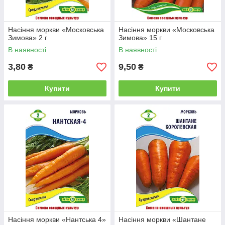
Насіння моркви «Московська
Насіння моркви «Московська
Зимова» 2 г
Зимова» 15 г
В наявності
В наявності
3,80
9,50
₴
₴
Купити
Купити
Насіння моркви «Нантська 4»
Насіння моркви «Шантане