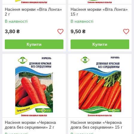
Насіння моркви «Віта Лонга»
Насіння моркви «Віта Лонга»
2 г
15 г
В наявності
В наявності
3,80
9,50
₴
₴
Купити
Купити
Насіння моркви «Червона
Насіння моркви «Червона
довга без серцевини» 2 г
довга без серцевини» 15 г