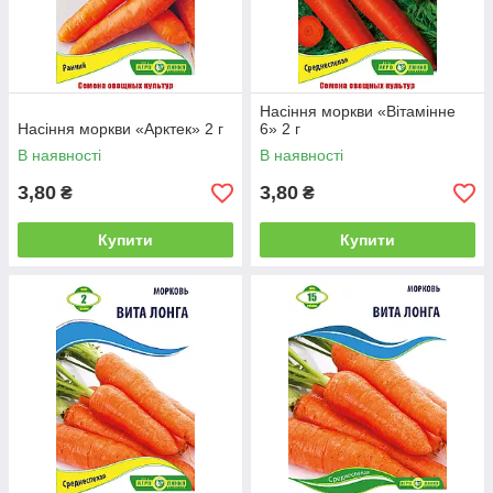
Насіння моркви «Вітамінне
Насіння моркви «Арктек» 2 г
6» 2 г
В наявності
В наявності
3,80
3,80
₴
₴
Купити
Купити