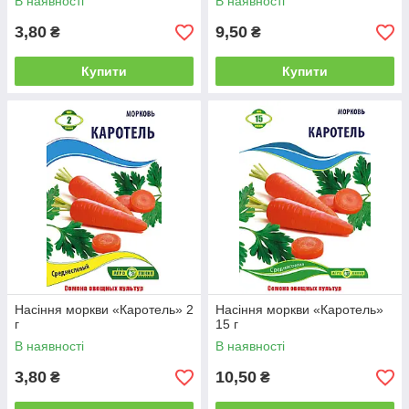
В наявності
В наявності
3,80
9,50
₴
₴
Купити
Купити
Насіння моркви «Каротель» 2
Насіння моркви «Каротель»
г
15 г
В наявності
В наявності
3,80
10,50
₴
₴