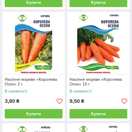
Купити
Купити
Насіння моркви «Королева
Насіння моркви «Королева
Осіні» 2 г
Осіні» 15 г
В наявності
В наявності
3,80
9,50
₴
₴
Купити
Купити