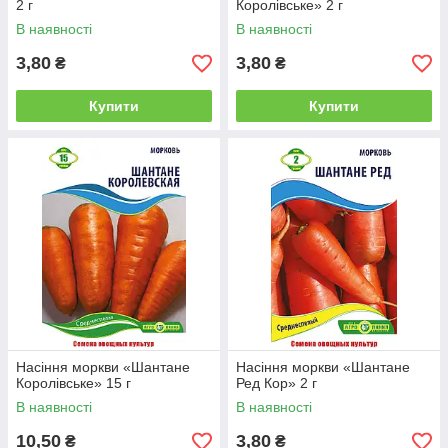
2 г
Королівське» 2 г
В наявності
В наявності
3,80
3,80
₴
₴
Купити
Купити
Насіння моркви «Шантане
Насіння моркви «Шантане
Королівське» 15 г
Ред Кор» 2 г
В наявності
В наявності
10,50
3,80
₴
₴