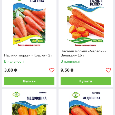
Насіння моркви «Червоний
Насіння моркви «Краска» 2 г
Великан» 15 г
В наявності
В наявності
3,80
9,50
₴
₴
Купити
Купити