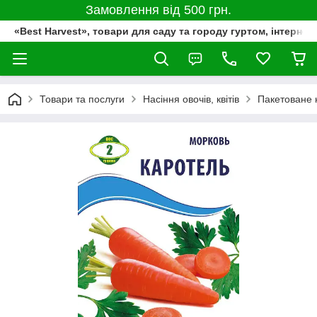
Замовлення від 500 грн.
«Best Harvest», товари для саду та городу гуртом, інтернет
Товари та послуги
Насіння овочів, квітів
Пакетоване 