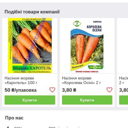
Подібні товари компанії
Насіння моркви
Насіння моркви
Насі
«Каротель» 100 г
«Королева Осіні» 2 г
2 г
50
3,80
3,8
₴/упаковка
₴
Купити
Купити
Про нас