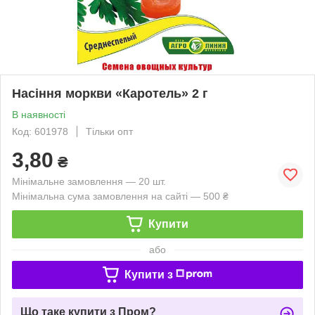
Насіння моркви «Каротель» 2 г
В наявності
Код: 601978
Тільки опт
3,80
₴
Мінімальне замовлення — 20 шт.
Мінімальна сума замовлення на сайті — 500 ₴
Купити
або
Купити з
Що таке купити з Пром?