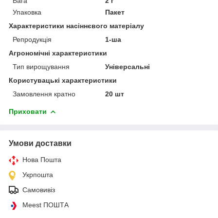
Вага
2 г
Упаковка
Пакет
Характеристики насіннєвого матеріалу
Репродукція
1-ша
Агрономічні характеристики
Тип вирощування
Універсальні
Користувацькі характеристики
Замовлення кратно
20 шт
Приховати
Умови доставки
Нова Пошта
Укрпошта
Самовивіз
Meest ПОШТА