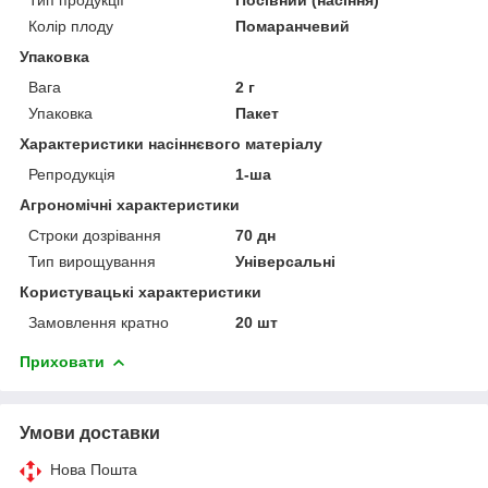
Колір плоду
Помаранчевий
Упаковка
Вага
2 г
Упаковка
Пакет
Характеристики насіннєвого матеріалу
Репродукція
1-ша
Агрономічні характеристики
Строки дозрівання
70 дн
Тип вирощування
Універсальні
Користувацькі характеристики
Замовлення кратно
20 шт
Приховати
Умови доставки
Нова Пошта