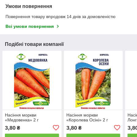
Умови повернення
Повернення товару впродовж 14 днів за домовленістю
Всі умови повернення
Подібні товари компанії
Насіння моркви
Насіння моркви
Насі
«Медовенка» 2 г
«Королева Осіні» 2 г
Лонг
3,80
3,80
3,8
₴
₴