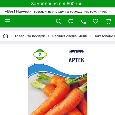
Замовлення від 500 грн.
«Best Harvest», товари для саду та городу гуртом, інтернет
Товари та послуги
Насіння овочів, квітів
Пакетоване 