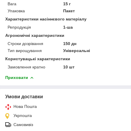
Вага
15 г
Упаковка
Пакет
Характеристики насіннєвого матеріалу
Репродукція
1-ша
Агрономічні характеристики
Строки дозрівання
150 дн
Тип вирощування
Універсальні
Користувацькі характеристики
Замовлення кратно
10 шт
Приховати
Умови доставки
Нова Пошта
Укрпошта
Самовивіз