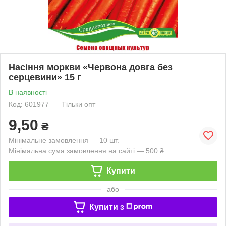
Насіння моркви «Червона довга без
серцевини» 15 г
В наявності
Код: 601977
Тільки опт
9,50
₴
Мінімальне замовлення — 10 шт.
Мінімальна сума замовлення на сайті — 500 ₴
Купити
або
Купити з