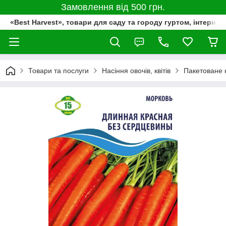
Замовлення від 500 грн.
«Best Harvest», товари для саду та городу гуртом, інтернет
Товари та послуги
Насіння овочів, квітів
Пакетоване 