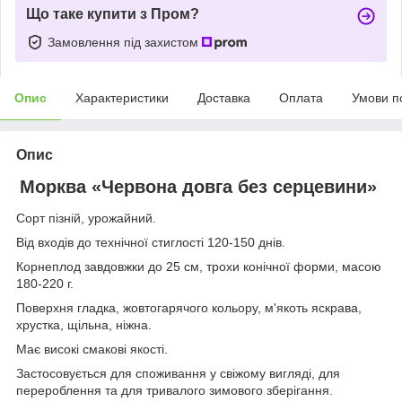
Що таке купити з Пром?
Замовлення під захистом
Опис
Характеристики
Доставка
Оплата
Умови п
Опис
Морква «Червона довга без серцевини»
Сорт пізній, урожайний.
Від входів до технічної стиглості 120-150 днів.
Корнеплод завдовжки до 25 см, трохи конічної форми, масою
180-220 г.
Поверхня гладка, жовтогарячого кольору, м'якоть яскрава,
хрустка, щільна, ніжна.
Має високі смакові якості.
Застосовується для споживання у свіжому вигляді, для
перероблення та для тривалого зимового зберігання.