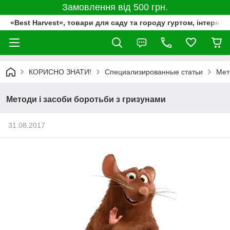
Замовлення від 500 грн.
«Best Harvest», товари для саду та городу гуртом, інтернет
КОРИСНО ЗНАТИ!
Специализированные статьи
Мет
Методи і засоби боротьби з гризунами
31.08.2017