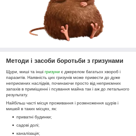
Методи і засоби боротьби з гризунами
Щури, миші та інші
гризуни
є джерелом багатьох хвороб і
паразитів. Наявність цих гризунів може привести до дуже
неприємних наслідків, починаючи просто від неприємних
запахів в приміщенні і псування майна так і аж до летального
результату.
Найбільш часті місця проживання і розмноження щурів і
мишей в таких місцях, як:
приватні будинки;
садові долі;
каналізація;