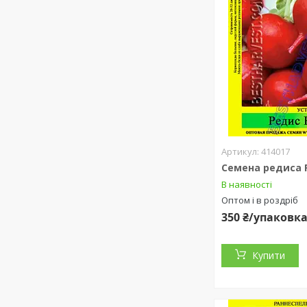
414017
Семена редиса Р
В наявності
Оптом і в роздріб
350 ₴/упаковк
Купити