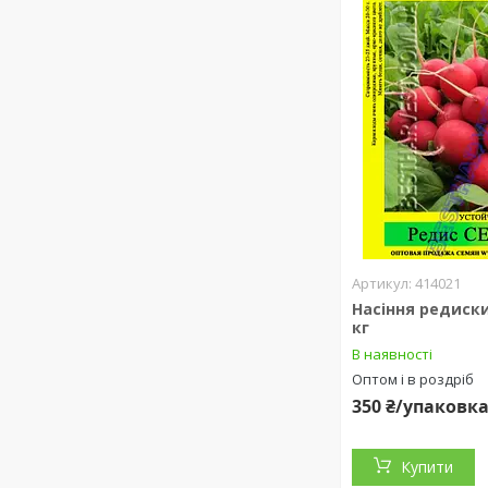
414021
Насіння редиски
кг
В наявності
Оптом і в роздріб
350 ₴/упаковк
Купити