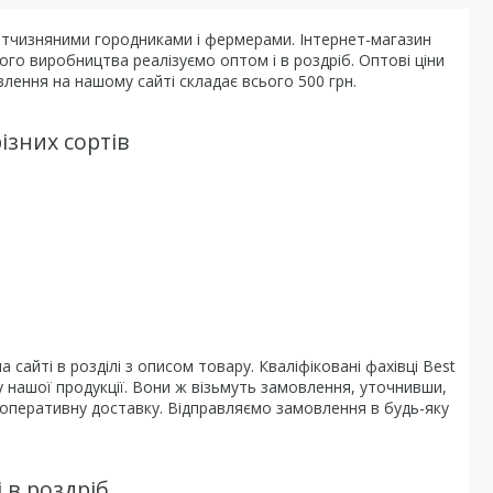
ітчизняними городниками і фермерами. Інтернет-магазин
ого виробництва реалізуємо оптом і в роздріб. Оптові ціни
лення на нашому сайті складає всього 500 грн.
ізних сортів
 сайті в розділі з описом товару. Кваліфіковані фахівці Best
 нашої продукції. Вони ж візьмуть замовлення, уточнивши,
 оперативну доставку. Відправляємо замовлення в будь-яку
 в роздріб