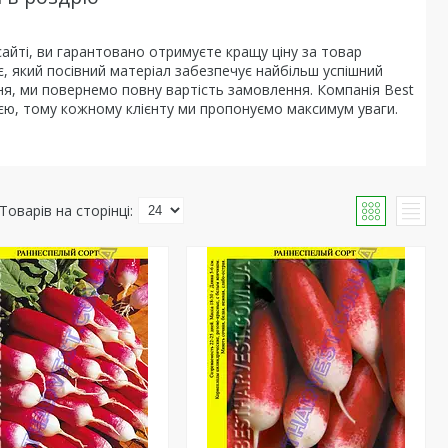
айті, ви гарантовано отримуєте кращу ціну за товар
ає, який посівний матеріал забезпечує найбільш успішний
ня, ми повернемо повну вартість замовлення. Компанія Best
ією, тому кожному клієнту ми пропонуємо максимум уваги.