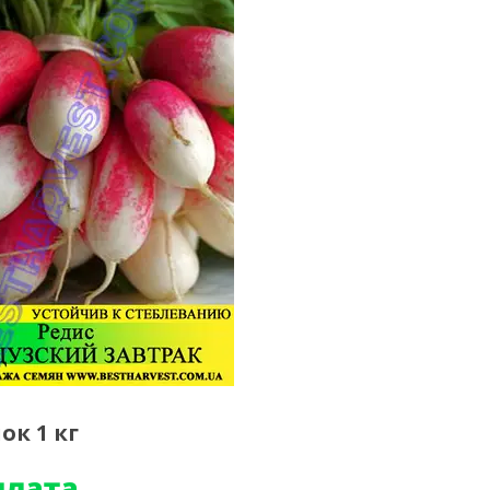
ок 1 кг