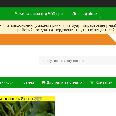
Замовлення від 500 грн.
Докладніше
ня чи повідомлення успішно прийняті та будут опрацьовані у на
робочий час для підтвердження та уточнення деталей.
внику🍊
Новини
🚚 Доставка та оплата
☏ Контакти