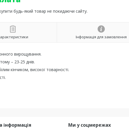
 купити будь-який товар не покидаючи сайту.
арактеристики
Інформація для замовлення
онного вирощування.
тому – 23-25 днів.
лим кінчиком, високої товарності.
ті.
а інформація
Ми у соцмережах