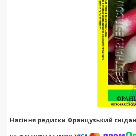
Насіння редиски Французький снідан