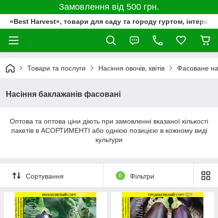
Замовлення від 500 грн.
«Best Harvest», товари для саду та городу гуртом, інтернет
Товари та послуги
Насіння овочів, квітів
Фасоване на
Насіння баклажанів фасовані
Оптова та оптова ціни діють при замовленні вказаної кількості
пакетів в АСОРТИМЕНТІ або однією позицією в кожному виді
культури
Сортування
0
Фільтри