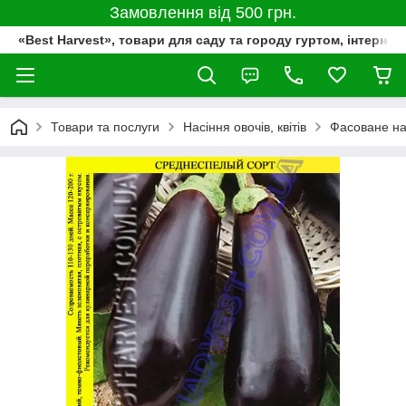
Замовлення від 500 грн.
«Best Harvest», товари для саду та городу гуртом, інтернет
Товари та послуги
Насіння овочів, квітів
Фасоване на