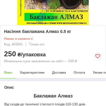
Насіння баклажана Алмаз 0.5 кг
Немає в наявності
Код: 403001
Тільки опт
250
₴/упаковка
Мінімальна сума замовлення на сайті — 500 ₴
Опис
Характеристики
Доставка
Оплата
Умови п
Опис
Баклажан Алмаз
Від сходів до технічної стиглості плодів 110-130 днів.