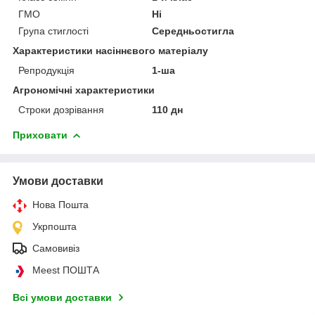
ГМО
Ні
Група стиглості
Середньостигла
Характеристики насіннєвого матеріалу
Репродукція
1-ша
Агрономічні характеристики
Строки дозрівання
110 дн
Приховати
Умови доставки
Нова Пошта
Укрпошта
Самовивіз
Meest ПОШТА
Всі умови доставки