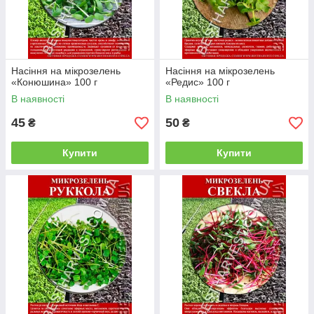
Насіння на мікрозелень
Насіння на мікрозелень
«Конюшина» 100 г
«Редис» 100 г
В наявності
В наявності
45
50
₴
₴
Купити
Купити