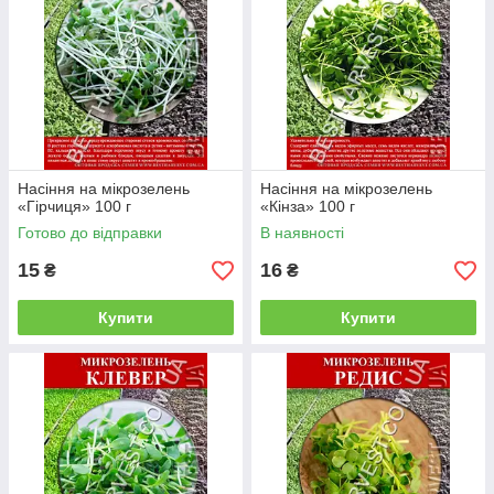
Насіння на мікрозелень
Насіння на мікрозелень
«Гірчиця» 100 г
«Кінза» 100 г
Готово до відправки
В наявності
15
16
₴
₴
Купити
Купити