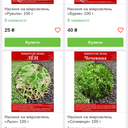
Насіння на мікрозелень
Насіння на мікрозелень
«Рукола» 100 г
«Буряк» 100 г
В наявності
В наявності
25
40
₴
₴
Купити
Купити
Насіння на мікрозелень
Насіння на мікрозелень
«Льон» 100 г
«Сочевиця» 100 г