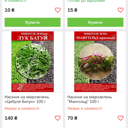
В наявності
Готово до відправки
10
15
₴
₴
Купити
Купити
Насіння на мікрозелень
Насіння на мікрозелень
«Цибуля Батун» 100 г
"Мангольд" 100 г
Немає в наявності
Немає в наявності
140
70
₴
₴