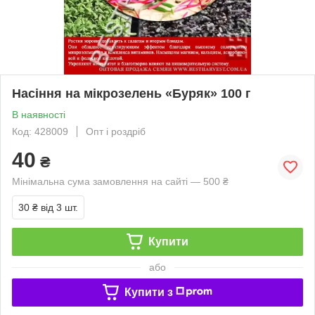
Насіння на мікрозелень «Буряк» 100 г
В наявності
Код: 428009
Опт і роздріб
40
₴
Мінімальна сума замовлення на сайті — 500 ₴
30 ₴
від 3 шт.
Купити
або
Купити з