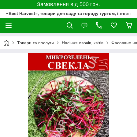
Замовлення від 500 грн.
«Best Harvest», товари для саду та городу гуртом, інтернет
Товари та послуги
Насіння овочів, квітів
Фасоване на