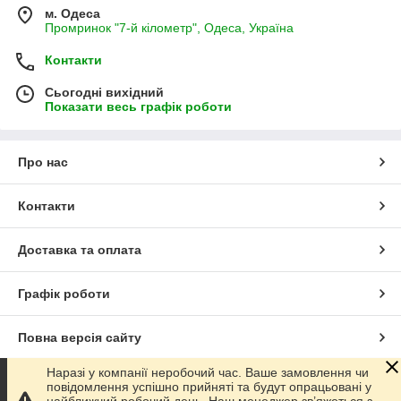
м. Одеса
Промринок "7-й кілометр", Одеса, Україна
Контакти
Сьогодні вихідний
Показати весь графік роботи
Про нас
Контакти
Доставка та оплата
Графік роботи
Повна версія сайту
Наразі у компанії неробочий час. Ваше замовлення чи
Сайт створено на маркетплейсі
Prom.ua
повідомлення успішно прийняті та будут опрацьовані у