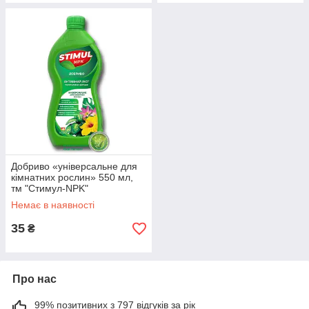
Добриво «універсальне для
кімнатних рослин» 550 мл,
тм "Стимул-NPK"
Немає в наявності
35
₴
Про нас
99% позитивних з 797 відгуків за рік