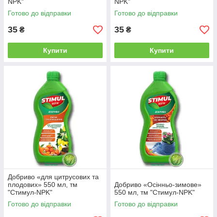
NPK"
NPK"
Готово до відправки
Готово до відправки
35
35
₴
₴
Купити
Купити
Добриво «для цитрусових та
плодових» 550 мл, тм
Добриво «Осінньо-зимове»
"Стимул-NPK"
550 мл, тм "Стимул-NPK"
Готово до відправки
Готово до відправки