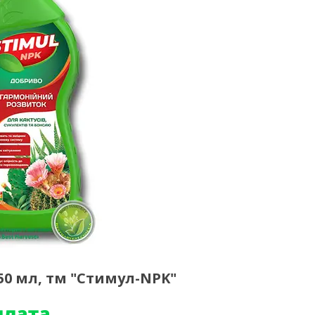
50 мл, тм "Стимул-NPK"