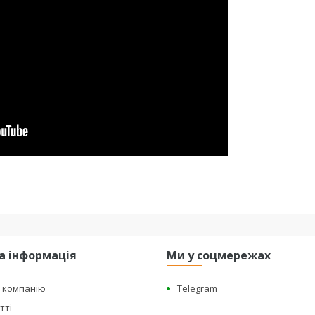
а інформація
Ми у соцмережах
о компанію
Telegram
тті