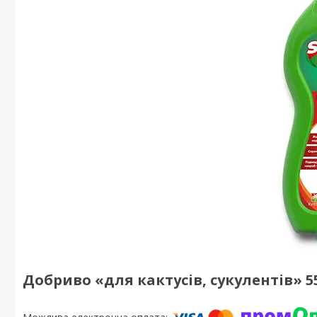
Добриво «для кактусів, сукулентів» 5