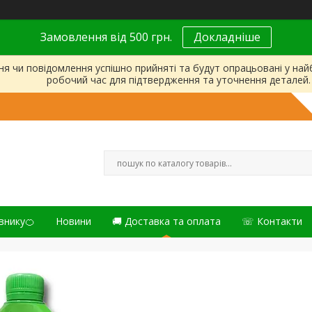
Замовлення від 500 грн.
Докладніше
ня чи повідомлення успішно прийняті та будут опрацьовані у на
робочий час для підтвердження та уточнення деталей.
внику🍊
Новини
🚚 Доставка та оплата
☏ Контакти