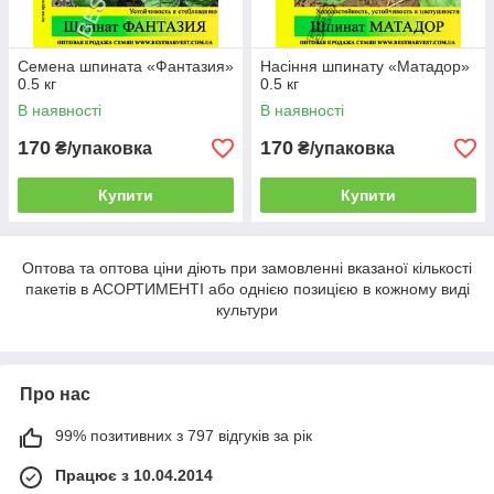
Семена шпината «Фантазия»
Насіння шпинату «Матадор»
0.5 кг
0.5 кг
В наявності
В наявності
170
170
₴/упаковка
₴/упаковка
Купити
Купити
Оптова та оптова ціни діють при замовленні вказаної кількості
пакетів в АСОРТИМЕНТІ або однією позицією в кожному виді
культури
Про нас
99% позитивних з 797 відгуків за рік
Працює з 10.04.2014