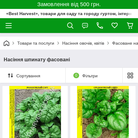
Замовлення від 500 грн.
«Best Harvest», товари для саду та городу гуртом, інтернет
Товари та послуги
Насіння овочів, квітів
Фасоване на
Насіння шпинату фасовані
Сортування
0
Фільтри