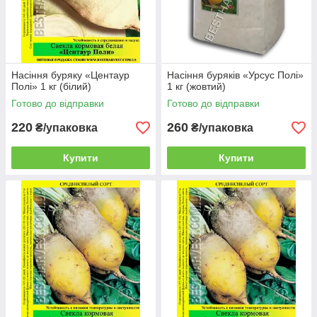
Насіння буряку «Центаур
Насіння буряків «Урсус Полі»
Полі» 1 кг (білий)
1 кг (жовтий)
Готово до відправки
Готово до відправки
220
260
₴/упаковка
₴/упаковка
Купити
Купити