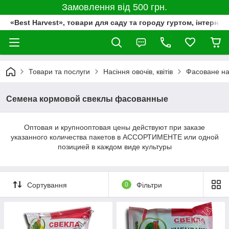
Замовлення від 500 грн.
«Best Harvest», товари для саду та городу гуртом, інтернет
Товари та послуги
Насіння овочів, квітів
Фасоване на
Семена кормовой свеклы фасованные
Оптовая и крупнооптовая цены действуют при заказе
указанного количества пакетов в АССОРТИМЕНТЕ или одной
позицией в каждом виде культуры
Сортування
0
Фільтри