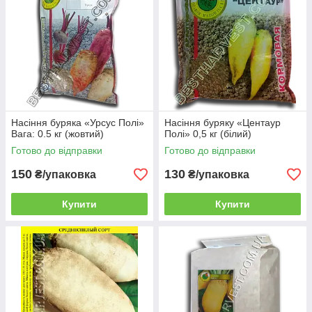
Насіння буряка «Урсус Полі»
Насіння буряку «Центаур
Вага: 0.5 кг (жовтий)
Полі» 0,5 кг (білий)
Готово до відправки
Готово до відправки
150
130
₴/упаковка
₴/упаковка
Купити
Купити