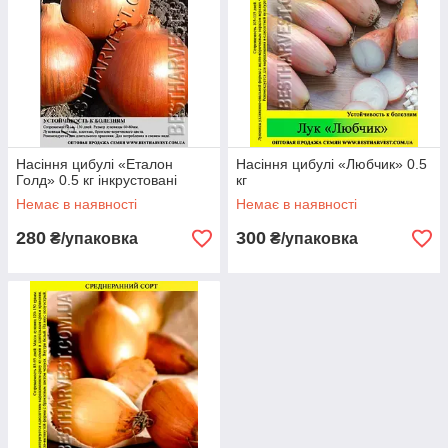
Насіння цибулі «Еталон
Насіння цибулі «Любчик» 0.5
Голд» 0.5 кг інкрустовані
кг
Немає в наявності
Немає в наявності
280
300
₴/упаковка
₴/упаковка