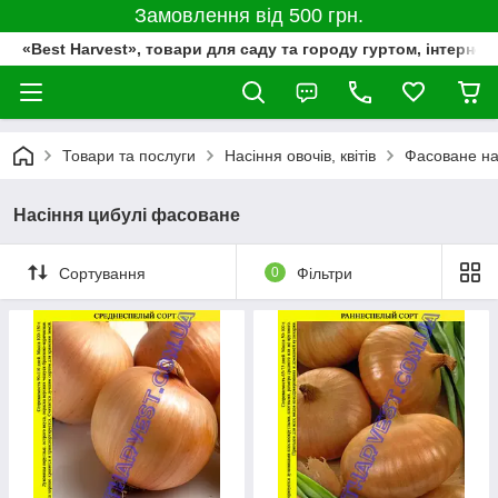
Замовлення від 500 грн.
«Best Harvest», товари для саду та городу гуртом, інтернет
Товари та послуги
Насіння овочів, квітів
Фасоване на
Насіння цибулі фасоване
Сортування
0
Фільтри