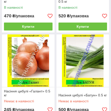
кг
0.5 кг
В наявності
В наявності
470
520
₴/упаковка
₴/упаковка
Купити
Купити
Насіння цибулі «Галант» 0.5
кг
Насіння цибулі «Батун» 0.5 кг
Немає в наявності
Немає в наявності
245
500
₴/упаковка
₴/упаковка