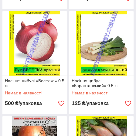
Насіння цибулі «Веселка» 0.5
Насіння цибулі
кг
«Карантанський» 0.5 кг
Немає в наявності
Немає в наявності
500
125
₴/упаковка
₴/упаковка