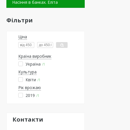
Насіння в банках. Еліта
Фільтри
Ціна
Країна виробник
Україна
1
Культура
Квіти
1
Рік врожаю
2019
1
Контакти