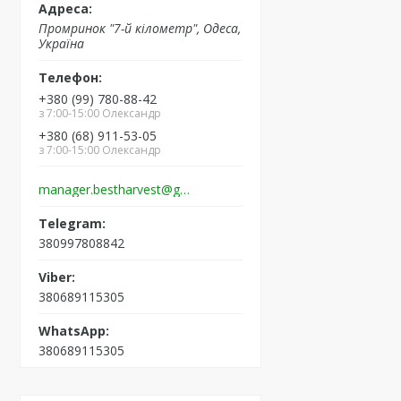
Промринок "7-й кілометр", Одеса,
Україна
+380 (99) 780-88-42
з 7:00-15:00 Олександр
+380 (68) 911-53-05
з 7:00-15:00 Олександр
manager.bestharvest@gmail.com
380997808842
380689115305
380689115305