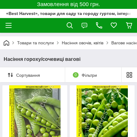
Замовлення від 500 грн.
«Best Harvest», товари для саду та городу гуртом, інтернет
Товари та послуги
Насіння овочів, квітів
Вагове насі
Насіння гороху/сочевиці вагові
Сортування
0
Фільтри