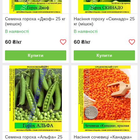
Семена гороха «Джоф» 25 кг
Насіння гороху «Скинадо» 25
(мешок)
кг (мішок)
В наявності
В наявності
60
60
₴/кг
₴/кг
Купити
Купити
Семена гороха «Альфа» 25
Насіння сочевиці «Канадка»