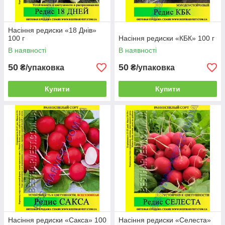
Насіння редиски «18 Днів»
100 г
Насіння редиски «КБК» 100 г
В наявності
В наявності
50
50
₴/упаковка
₴/упаковка
Купити
Купити
Насіння редиски «Сакса» 100
Насіння редиски «Селеста»