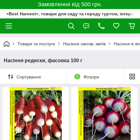
Замовлення від 500 грн.
«Best Harvest», товари для саду та городу гуртом, інтернет
Товари та послуги
Насіння овочів, квітів
Насіння в зі
Насіння редиски, фасовка 100 г
Сортування
0
Фільтри