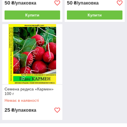
50
50
₴/упаковка
₴/упаковка
Купити
Купити
Семена редиса «Кармен»
100 г
Немає в наявності
25
₴/упаковка