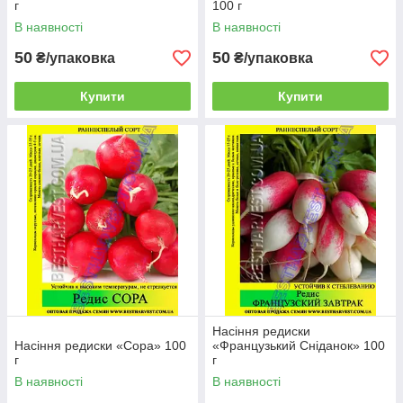
г
100 г
В наявності
В наявності
50
50
₴/упаковка
₴/упаковка
Купити
Купити
Насіння редиски
Насіння редиски «Сора» 100
«Французький Сніданок» 100
г
г
В наявності
В наявності