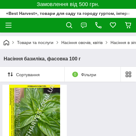
Замовлення від 500 грн.
«Best Harvest», товари для саду та городу гуртом, інтернет
Товари та послуги
Насіння овочів, квітів
Насіння в зі
Насіння базиліка, фасовка 100 г
Сортування
0
Фільтри