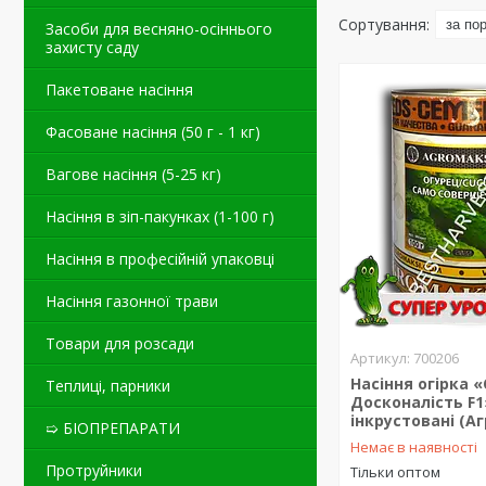
Засоби для весняно-осіннього
захисту саду
Пакетоване насіння
Фасоване насіння (50 г - 1 кг)
Вагове насіння (5-25 кг)
Насіння в зіп-пакунках (1-100 г)
Насіння в професійній упаковці
Насіння газонної трави
Товари для розсади
700206
Насіння огірка 
Теплиці, парники
Досконалість F1»
інкрустовані (А
➯ БІОПРЕПАРАТИ
Немає в наявності
Протруйники
Тільки оптом