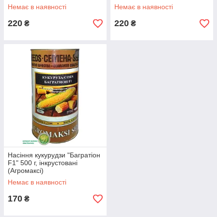
Немає в наявності
Немає в наявності
220
220
₴
₴
Насіння кукурудзи "Багратіон
F1" 500 г, інкрустовані
(Агромаксі)
Немає в наявності
170
₴