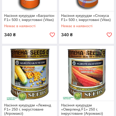
Насіння кукурудзи «Багратіон
Насіння кукурудзи «Спокуса
F1» 500 г, інкрустовані (Vitas)
F1» 500 г, інкрустовані (Vitas)
Немає в наявності
Немає в наявності
340
340
₴
₴
Насіння кукурудзи «Леженд
Насіння кукурудзи
F1» 250 г, інкрустоване
«Оверленд F1» 250 г,
(Агромаксі)
інкрустоване (Агромаксі)