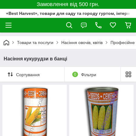
Замовлення від 500 грн.
«Best Harvest», товари для саду та городу гуртом, інтернет
Товари та послуги
Насіння овочів, квітів
Професійне 
Насіння кукурудзи в банці
Сортування
0
Фільтри