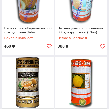
Насіння дині «Карамель» 500
Насіння дині «Колгоспниця»
г, інкрустовані (Vitas)
500 г, інкрустовані (Vitas)
Немає в наявності
Немає в наявності
460
380
₴
₴