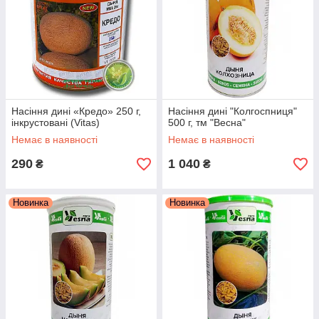
Насіння дині «Кредо» 250 г,
Насіння дині "Колгоспниця"
інкрустовані (Vitas)
500 г, тм "Весна"
Немає в наявності
Немає в наявності
290
1 040
₴
₴
Новинка
Новинка