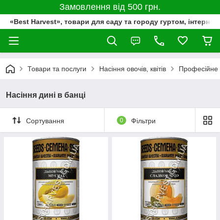
Замовлення від 500 грн.
«Best Harvest», товари для саду та городу гуртом, інтернет
Товари та послуги
Насіння овочів, квітів
Професійне 
Насіння дині в банці
Сортування
0
Фільтри