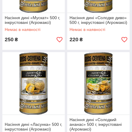
Насіння дині «Мускат» 500 г,
Насіння дині «Солодке диво»
інкрустовані (Агромаксі)
500 г, інкрустовані (Агромаксі)
Немає в наявності
Немає в наявності
250
220
₴
₴
Насіння дині «Солодкий
Насіння дині «Ласунка» 500 г,
ананас» 500 г, інкрустовані
інкрустовані (Агромаксі)
(Агромаксі)