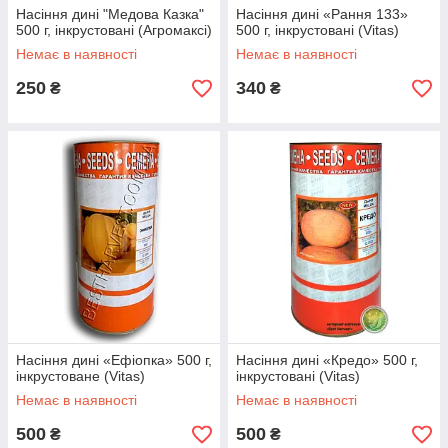
Насіння дині "Медова Казка"
Насіння дині «Рання 133»
500 г, інкрустовані (Агромаксі)
500 г, інкрустовані (Vitas)
Немає в наявності
Немає в наявності
250
340
₴
₴
Насіння дині «Ефіопка» 500 г,
Насіння дині «Кредо» 500 г,
інкрустоване (Vitas)
інкрустовані (Vitas)
Немає в наявності
Немає в наявності
500
500
₴
₴