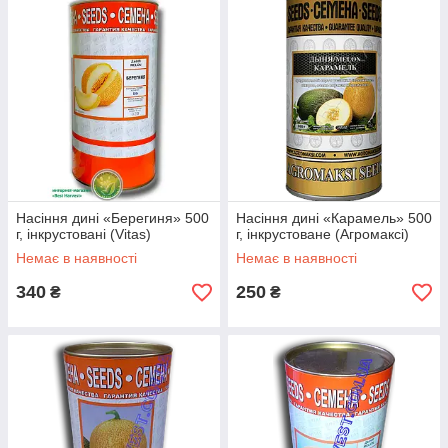
Насіння дині «Берегиня» 500
Насіння дині «Карамель» 500
г, інкрустовані (Vitas)
г, інкрустоване (Агромаксі)
Немає в наявності
Немає в наявності
340
250
₴
₴