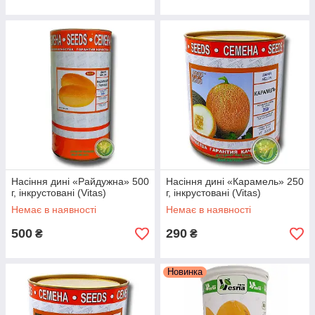
Насіння дині «Райдужна» 500
Насіння дині «Карамель» 250
г, інкрустовані (Vitas)
г, інкрустовані (Vitas)
Немає в наявності
Немає в наявності
500
290
₴
₴
Новинка