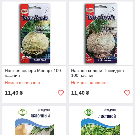
Насіння селери Монарх 100
Насіння селери Президент
насінин
100 насінин
Немає в наявності
Немає в наявності
11,40
11,40
₴
₴