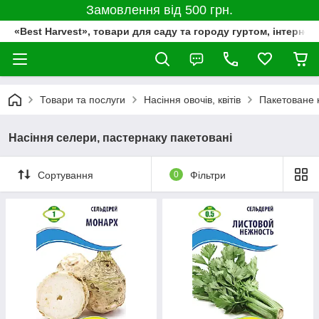
Замовлення від 500 грн.
«Best Harvest», товари для саду та городу гуртом, інтернет
Товари та послуги
Насіння овочів, квітів
Пакетоване 
Насіння селери, пастернаку пакетовані
Сортування
0
Фільтри