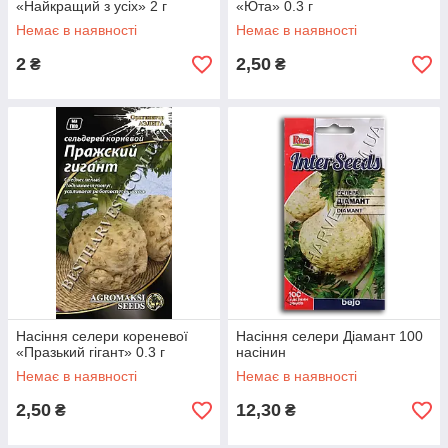
«Найкращий з усіх» 2 г
«Юта» 0.3 г
Немає в наявності
Немає в наявності
2
2,50
₴
₴
Насіння селери кореневої
Насіння селери Діамант 100
«Празький гігант» 0.3 г
насінин
Немає в наявності
Немає в наявності
2,50
12,30
₴
₴