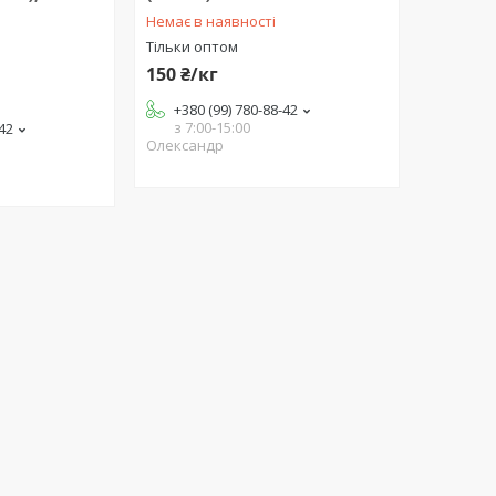
Немає в наявності
Тільки оптом
150 ₴/кг
+380 (99) 780-88-42
з 7:00-15:00
-42
Олександр