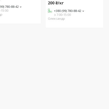
200 ₴/кг
(99) 780-88-42
-15:00
+380 (99) 780-88-42
др
з 7:00-15:00
Олександр