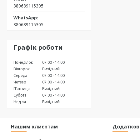
380689115305
380689115305
Графік роботи
Понеділок
07:00
14:00
Вівторок
Вихідний
Середа
07:00
14:00
Четвер
07:00
14:00
Пʼятниця
Вихідний
Субота
07:00
14:00
Неділя
Вихідний
Нашим клиєнтам
Додатков