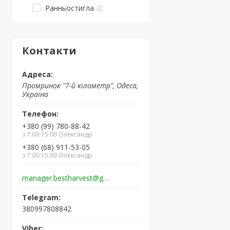
Ранньостигла
2
Контакти
Промринок "7-й кілометр", Одеса,
Україна
+380 (99) 780-88-42
з 7:00-15:00 Олександр
+380 (68) 911-53-05
з 7:00-15:00 Олександр
manager.bestharvest@gmail.com
380997808842