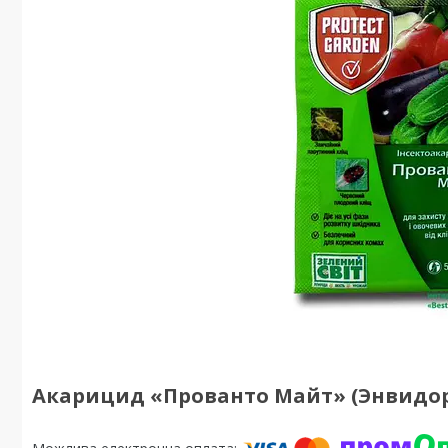
Акарицид «Прованто Майт» (Энвидор)