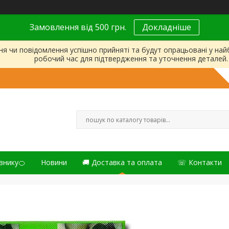
Замовлення від 500 грн.
Докладніше
ня чи повідомлення успішно прийняті та будут опрацьовані у на
робочий час для підтвердження та уточнення деталей.
внику🍊
Новини
🚚 Доставка та оплата
☏ Контакти