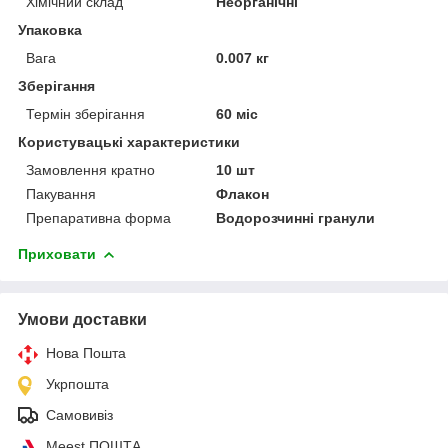
Хімічний склад
Неорганічні
Упаковка
Вага
0.007 кг
Зберігання
Термін зберігання
60 міс
Користувацькі характеристики
Замовлення кратно
10 шт
Пакування
Флакон
Препаративна форма
Водорозчинні гранули
Приховати
Умови доставки
Нова Пошта
Укрпошта
Самовивіз
Meest ПОШТА