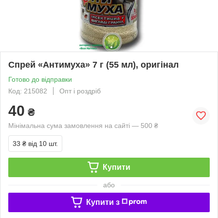
Спрей «Антимуха» 7 г (55 мл), оригінал
Готово до відправки
Код: 215082
Опт і роздріб
40
₴
Мінімальна сума замовлення на сайті — 500 ₴
33 ₴
від 10 шт.
Купити
або
Купити з