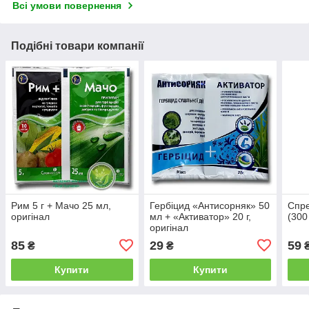
Всі умови повернення
Подібні товари компанії
Рим 5 г + Мачо 25 мл,
Гербіцид «Антисорняк» 50
Спре
оригінал
мл + «Активатор» 20 г,
(300
оригінал
85
29
59
₴
₴
Купити
Купити