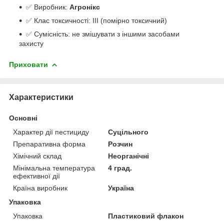
✅ Виробник:
Агронікс
✅ Клас токсичності: III (помірно токсичний)
✅ Сумісність: не змішувати з іншими засобами
захисту
Приховати
Характеристики
Основні
Характер дії пестициду
Суцільного
Препаративна форма
Розчин
Хімічний склад
Неорганічні
Мінімальна температура
4 град.
ефективної дії
Країна виробник
Україна
Упаковка
Упаковка
Пластиковий флакон