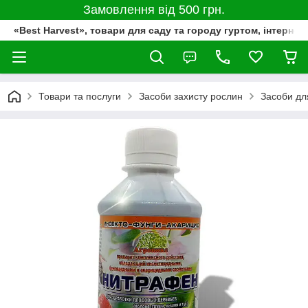
Замовлення від 500 грн.
«Best Harvest», товари для саду та городу гуртом, інтернет
Товари та послуги
Засоби захисту рослин
Засоби дл