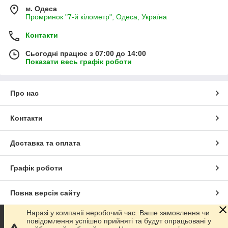
м. Одеса
Промринок "7-й кілометр", Одеса, Україна
Контакти
Сьогодні працює з 07:00 до 14:00
Показати весь графік роботи
Про нас
Контакти
Доставка та оплата
Графік роботи
Повна версія сайту
Наразі у компанії неробочий час. Ваше замовлення чи
Сайт створено на маркетплейсі
Prom.ua
повідомлення успішно прийняті та будут опрацьовані у