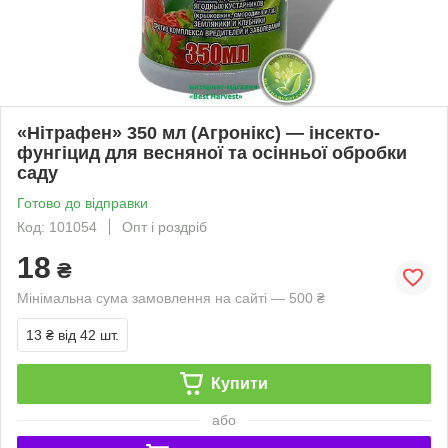
«Нітрафен» 350 мл (Агронікс) — інсекто-
фунгіцид для весняної та осінньої обробки
саду
Готово до відправки
Код: 101054
Опт і роздріб
18
₴
Мінімальна сума замовлення на сайті — 500 ₴
13 ₴
від 42 шт.
Купити
або