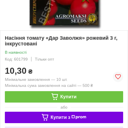
Насіння томату «Дар Заволжя» рожевий 3 г,
інкрустовані
В наявності
Код: 601799
Тільки опт
10,30
₴
Мінімальне замовлення — 10 шт.
Мінімальна сума замовлення на сайті — 500 ₴
Купити
або
Купити з