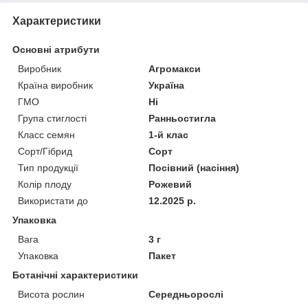
Характеристики
Основні атрибути
Виробник
Агромакси
Країна виробник
Україна
ГМО
Ні
Група стиглості
Ранньостигла
Класс семян
1-й клас
Сорт/Гібрид
Сорт
Тип продукції
Посівний (насіння)
Колір плоду
Рожевий
Використати до
12.2025 р.
Упаковка
Вага
3 г
Упаковка
Пакет
Ботанічні характеристики
Висота рослин
Середньорослі