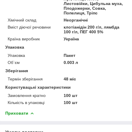
Листовійки, Цибульна муха,
Плодожерки, Совка,
Попелиця, Тріпс
Хімічний склад
Неорганічні
Вміст діючої речовини
клотіанідін 200 г/л, лямбда
100 г/л, ПЕГ 400 5%
Країна виробник
Україна
Упаковка
Упаковка
Пакет
Об`єм
0.003 л
Зберігання
Термін зберігання
48 міс
Користувацькі характеристики
Замовлення кратно
100 шт
Кількість в упаковці
100 шт
Приховати