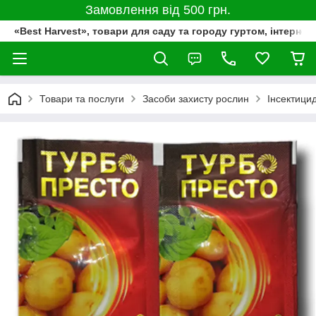
Замовлення від 500 грн.
«Best Harvest», товари для саду та городу гуртом, інтернет
Товари та послуги
Засоби захисту рослин
Інсектици