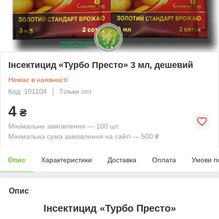
Інсектицид «Турбо Престо» 3 мл, дешевий
Немає в наявності
Код: 101104
Тільки опт
4
₴
Мінімальне замовлення — 100 шт.
Мінімальна сума замовлення на сайті — 500 ₴
Опис
Характеристики
Доставка
Оплата
Умови п
Опис
Інсектицид «Турбо Престо»