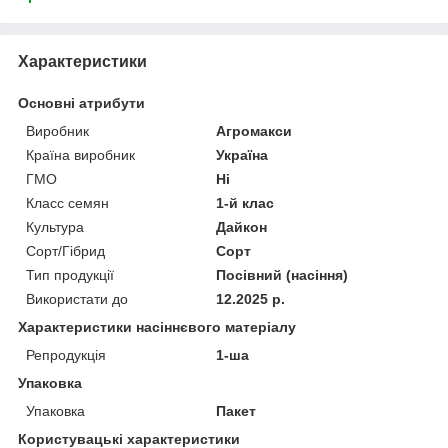
Характеристики
Основні атрибути
Виробник
Агромакси
Країна виробник
Україна
ГМО
Ні
Класс семян
1-й клас
Культура
Дайкон
Сорт/Гібрид
Сорт
Тип продукції
Посівний (насіння)
Використати до
12.2025 р.
Характеристики насіннєвого матеріалу
Репродукція
1-ша
Упаковка
Упаковка
Пакет
Користувацькі характеристики