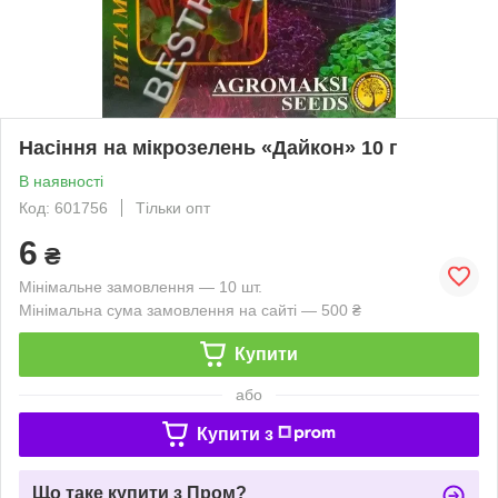
Насіння на мікрозелень «Дайкон» 10 г
В наявності
Код: 601756
Тільки опт
6
₴
Мінімальне замовлення — 10 шт.
Мінімальна сума замовлення на сайті — 500 ₴
Купити
або
Купити з
Що таке купити з Пром?