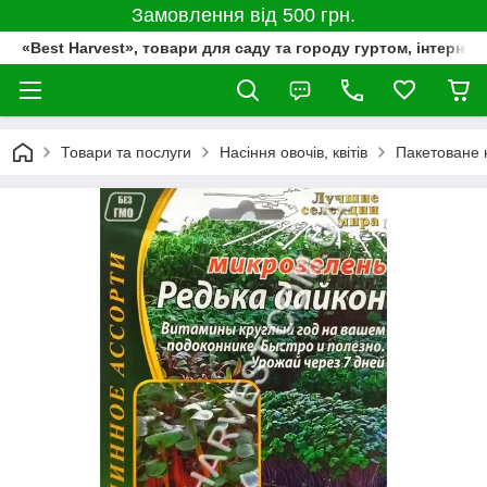
Замовлення від 500 грн.
«Best Harvest», товари для саду та городу гуртом, інтернет
Товари та послуги
Насіння овочів, квітів
Пакетоване 