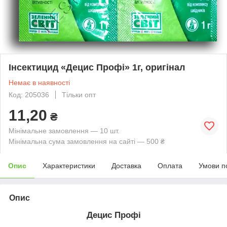
Інсектицид «Децис Профі» 1г, оригінал
Немає в наявності
Код: 205036
Тільки опт
11,20
₴
Мінімальне замовлення — 10 шт.
Мінімальна сума замовлення на сайті — 500 ₴
Опис
Характеристики
Доставка
Оплата
Умови п
Опис
Децис Профі