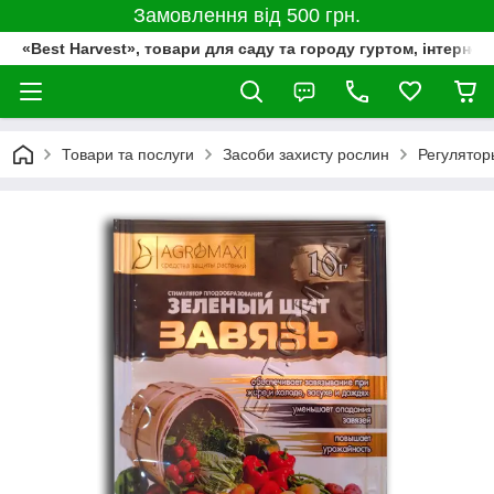
Замовлення від 500 грн.
«Best Harvest», товари для саду та городу гуртом, інтернет
Товари та послуги
Засоби захисту рослин
Регулятор