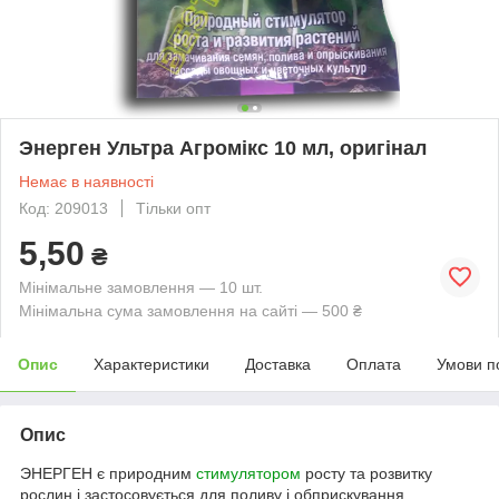
Энерген Ультра Агромікс 10 мл, оригінал
Немає в наявності
Код: 209013
Тільки опт
5,50
₴
Мінімальне замовлення — 10 шт.
Мінімальна сума замовлення на сайті — 500 ₴
Опис
Характеристики
Доставка
Оплата
Умови п
Опис
ЭНЕРГЕН є природним
стимулятором
росту та розвитку
рослин і застосовується для поливу і обприскування