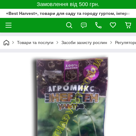
Замовлення від 500 грн.
«Best Harvest», товари для саду та городу гуртом, інтернет
Товари та послуги
Засоби захисту рослин
Регулятор