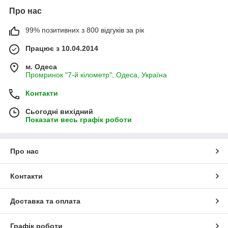
Про нас
99% позитивних з 800 відгуків за рік
Працює з 10.04.2014
м. Одеса
Промринок "7-й кілометр", Одеса, Україна
Контакти
Сьогодні вихідний
Показати весь графік роботи
Про нас
Контакти
Доставка та оплата
Графік роботи