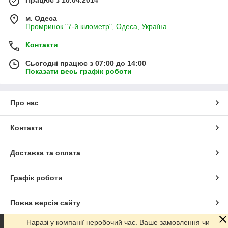
м. Одеса
Промринок "7-й кілометр", Одеса, Україна
Контакти
Сьогодні працює з 07:00 до 14:00
Показати весь графік роботи
Про нас
Контакти
Доставка та оплата
Графік роботи
Повна версія сайту
Наразі у компанії неробочий час. Ваше замовлення чи
Сайт створено на маркетплейсі
Prom.ua