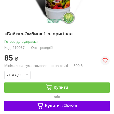
«Байкал-Эмбио» 1 л, оригінал
Готово до відправки
Код: 210067
Опт і роздріб
85
₴
Мінімальна сума замовлення на сайті — 500 ₴
71 ₴
від 5 шт.
Купити
або
Купити з