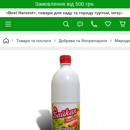
Замовлення від 500 грн.
«Best Harvest», товари для саду та городу гуртом, інтернет
Товари та послуги
Добрива та біопрепарати
Мікрод