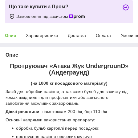
Що таке купити з Пром?
Замовлення під захистом
Опис
Характеристики
Доставка
Оплата
Умови п
Опис
Протруювач «Атака Жук UndergrounD»
(Андеграунд)
(на 1000 кг посадкового матеріалу)
Засіб для обробки насіння, а так само бульб для захисту від
комах шкідників і для профілактики або завчасного
запобігання можливих захворювань.
Діючі речовини
: тіаметоксам 200 г/кг, бор 110 г/кг
Основні напрямки використання препарату:
обробка бульб картоплі перед посадкою;
протруєння насіння овочевих культур;