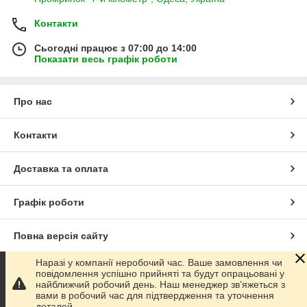
Контакти
Сьогодні працює з 07:00 до 14:00
Показати весь графік роботи
Про нас
Контакти
Доставка та оплата
Графік роботи
Повна версія сайту
Наразі у компанії неробочий час. Ваше замовлення чи
Сайт створено на маркетплейсі
Prom.ua
повідомлення успішно прийняті та будут опрацьовані у
найближчий робочий день. Наш менеджер зв’яжеться з
вами в робочий час для підтвердження та уточнення
Політика конфіденційності
деталей.