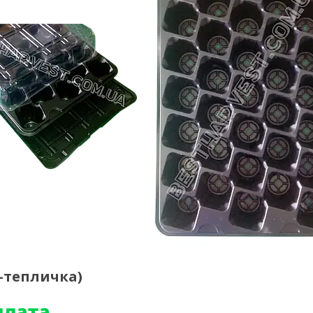
і-тепличка)