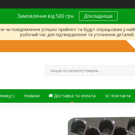
Замовлення від 500 грн.
Докладніше
ня чи повідомлення успішно прийняті та будут опрацьовані у на
робочий час для підтвердження та уточнення деталей.
внику🍊
Новини
🚚 Доставка та оплата
☏ Контакти