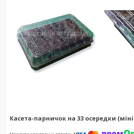
Касета-парничок на 33 осередки (мін