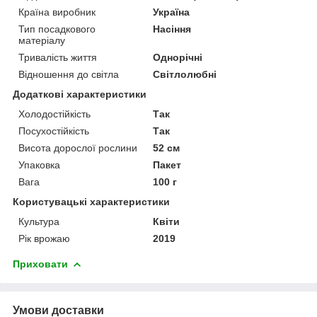
Країна виробник
Україна
Тип посадкового
Насіння
матеріалу
Тривалість життя
Однорічні
Відношення до світла
Світлолюбні
Додаткові характеристики
Холодостійкість
Так
Посухостійкість
Так
Висота дорослої рослини
52 см
Упаковка
Пакет
Вага
100 г
Користувацькі характеристики
Культура
Квіти
Рік врожаю
2019
Приховати
Умови доставки