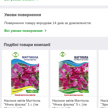
Умови повернення
Повернення товару впродовж 14 днів за домовленістю
Всі умови повернення
Подібні товари компанії
Насіння квітів Маттіола
Насіння квітів Маттіола
Насі
"Нічна фіалка" 1 г, (тм
"Нічна фіалка" 5 г, (тм
"Зір