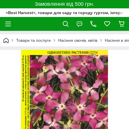
Замовлення від 500 грн.
«Best Harvest», товари для саду та городу гуртом, інтернет
Товари та послуги
Насіння овочів, квітів
Насіння в зі