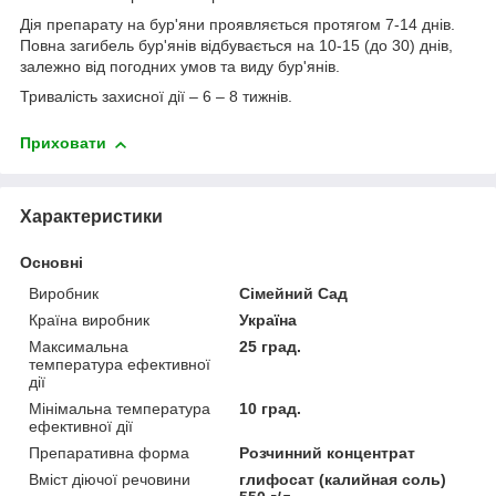
Дія препарату на бур'яни проявляється протягом 7-14 днів.
Повна загибель бур'янів відбувається на 10-15 (до 30) днів,
залежно від погодних умов та виду бур'янів.
Тривалість захисної дії – 6 – 8 тижнів.
Приховати
Характеристики
Основні
Виробник
Сімейний Сад
Країна виробник
Україна
Максимальна
25 град.
температура ефективної
дії
Мінімальна температура
10 град.
ефективної дії
Препаративна форма
Розчинний концентрат
Вміст діючої речовини
глифосат (калийная соль)