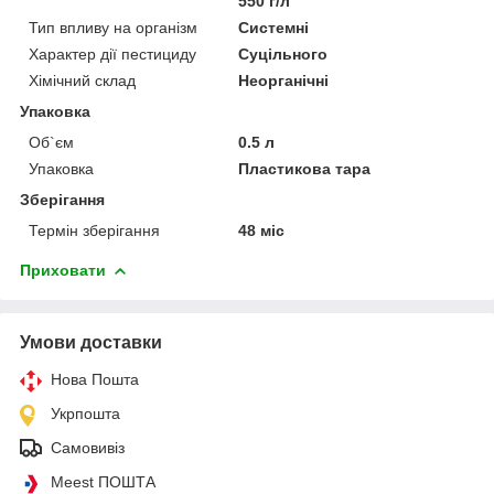
550 г/л
Тип впливу на організм
Системні
Характер дії пестициду
Суцільного
Хімічний склад
Неорганічні
Упаковка
Об`єм
0.5 л
Упаковка
Пластикова тара
Зберігання
Термін зберігання
48 міс
Приховати
Умови доставки
Нова Пошта
Укрпошта
Самовивіз
Meest ПОШТА